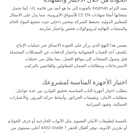
يمتد التزام Keyman بالجودة إلى ما هو أبعد من قائمة UL. كما تحمل 
منتجاتها أيضًا شهادات CE EN للأسواق الأوروبية، مما يدل على الامتثال 
للمعايير الدولية. تحتفظ الشركة بمختبر داخلي حيث تخضع المواد الخام 
والمنتجات النهائية لبروتوكولات فحص واختبار صارمة
.
يضمن هذا النهج الذي يركز على الجودة الاتساق عبر عمليات الإنتاج. 
يكشف أخذ العينات العشوائية واختبار الدفعات عن المشكلات المحتملة 
قبل وصول المنتجات إلى مواقع العمل، مما يقلل من عمليات 
الاسترجاعات ومطالبات الضمان للمقاولين والقائمين بالتركيب.
اختيار الأجهزة المناسبة لمشروعك
يتطلب اختيار أجهزة الباب المناسبة تحقيق التوازن بين عدة عوامل: 
متطلبات الأمان، وتقييمات الحرائق، وأنماط حركة المرور، والاعتبارات 
الجمالية، وقيود الميزانية.
بالنسبة لتطبيقات الأمان القصوى مثل الأبواب الخارجية 
أو غرف الخوادم
أو تخزين الأدوية، توفر أقفال الحفر ANSI Grade 1 أعلى مستوى من