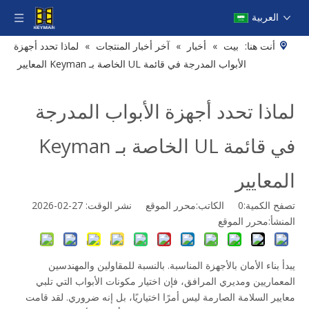
العربية
أنت هنا:
بيت
»
أخبار
»
آخر أخبار المنتجات
»
لماذا تحدد أجهزة
الأبواب المدرجة في قائمة UL الخاصة بـ Keyman المعايير
لماذا تحدد أجهزة الأبواب المدرجة
في قائمة UL الخاصة بـ Keyman
المعايير
تصفح الكمية:
0
الكاتب:محرر الموقع نشر الوقت: 27-02-2026
المنشأ:
محرر الموقع
يبدأ بناء الأمان بالأجهزة المناسبة. بالنسبة للمقاولين والمهندسين
المعماريين ومديري المرافق، فإن اختيار مكونات الأبواب التي تلبي
معايير السلامة الصارمة ليس أمرًا اختياريًا، بل إنه ضروري. لقد قامت