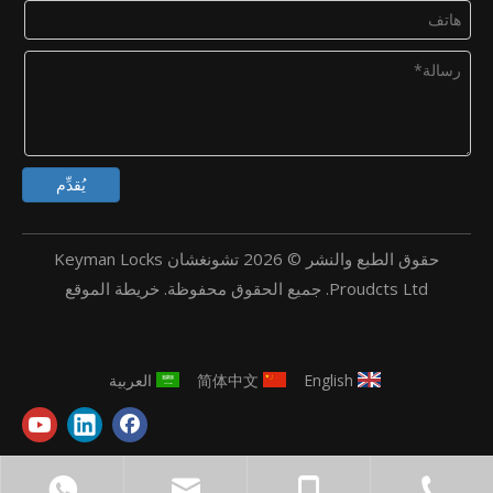
يُقدِّم
حقوق الطبع والنشر ©
2026
تشونغشان Keyman Locks
Proudcts Ltd. جميع الحقوق محفوظة.
خريطة الموقع
English
简体中文
العربية