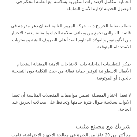
الحماية. تتكامل الإصدارات المكهربة بسلاسة مع أنظمة التحكم في
الوصول الحديثة لإدارة الأمان الشاملة.
تتطلب نقاط الخروج ذات حركة المرور العالية قضبان ذعر مدرجة في 
قائمة UL والتي تجمع بين وظائف سلامة الحياة والمتانة. يعتمد الاختيار 
بين الألومنيوم والفولاذ المقاوم للصدأ على الظروف البيئية ومستويات 
الاستخدام المتوقعة.
يمكن للتطبيقات الداخلية ذات الاحتياجات الأمنية المعتدلة استخدام 
الأقفال الأسطوانية لتوفير حماية فعالة من حيث التكلفة دون التضحية 
بالجودة أو الموثوقية.
لا تغفل اختيار المفصلة. تضمن مواصفات المفصلات المناسبة أن تعمل 
الأبواب بسلاسة طوال فترة خدمتها وتحافظ على معدلات الحريق عند 
الحاجة.
شريك مع مصنع مثبت
مع أكثر من 20 عامًا من الخبرة في معالجة الأجهزة الاحترافية، قامت 