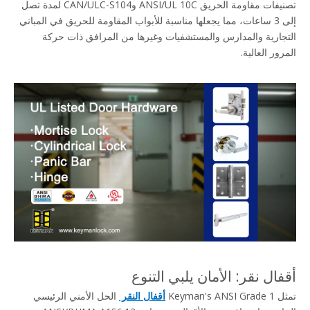
تصنيفات مقاومة الحريق ANSI/UL 10C وCAN/ULC-S104 لمدة تصل 
إلى 3 ساعات، مما يجعلها مناسبة للأبواب المقاومة للحريق في المباني 
التجارية والمدارس والمستشفيات وغيرها من المرافق ذات حركة 
المرور العالية.
أقفال نقر: الأمان يلبي التنوع
تمثل Keyman's ANSI Grade 1 
أقفال النقر 
 الحل الأمني ​​الرئيسي 