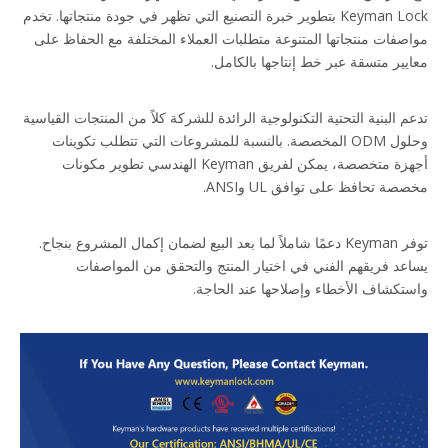
Keyman Lock بتطوير خبرة التصنيع التي تظهر في جودة منتجاتها. تخدم 
مواصفات منتجاتها المتنوعة متطلبات العملاء المختلفة مع الحفاظ على 
معايير متسقة عبر خط إنتاجها بالكامل.
تدعم البنية التحتية التكنولوجية الرائدة للشركة كلاً من المنتجات القياسية 
وحلول ODM المخصصة. بالنسبة للمشروعات التي تتطلب تكوينات 
أجهزة متخصصة، يمكن لفريق Keyman الهندسي تطوير مكونات 
مخصصة تحافظ على توافق UL وANSI.
توفر Keyman دعمًا شاملاً لما بعد البيع لضمان إكمال المشروع بنجاح. 
يساعد فريقهم الفني في اختيار المنتج والتحقق من المواصفات 
واستكشاف الأخطاء وإصلاحها عند الحاجة.