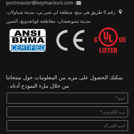
postmaster@keymanlock.com
:

: رقم 6 طريق هي بينغ، منطقة لي شي يي، مدينة شياولان،

مدينة تشونغشان، مقاطعة قوانغدونغ، الصين
يمكنك الحصول على مزيد من المعلومات حول منتجاتنا
من خلال ملء النموذج أدناه .