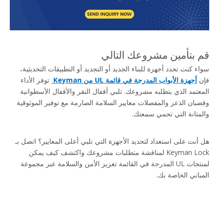
قم بتأمين مشروعك التالي
سواء كنت تحدد أجهزة للبناء الجديد أو التجديد أو التطبيقات التحديثية، 
فإن 
أجهزة الأبواب المدرجة في قائمة UL من Keyman 
 توفر الأداء 
المعتمد الذي يتطلبه مشروعك. تلبي أقفال النقر والأقفال الأسطوانية 
وقضبان الذعر والمفصلات معايير السلامة الصارمة مع توفير الموثوقية 
والمتانة التي تحمي سمعتك.
هل أنت على استعداد لتحديد الأجهزة التي تلبي أعلى المعايير؟ اتصل بـ 
Keyman Lock لمناقشة متطلبات مشروعك واكتشف كيف يمكن 
لمنتجات UL المدرجة في القائمة تعزيز الأمن والسلامة عبر مجموعة 
المباني الخاصة بك.
أجهزة الأبواب المدرجة في قائمة UL
قفل الغابات
قفل أسطواني