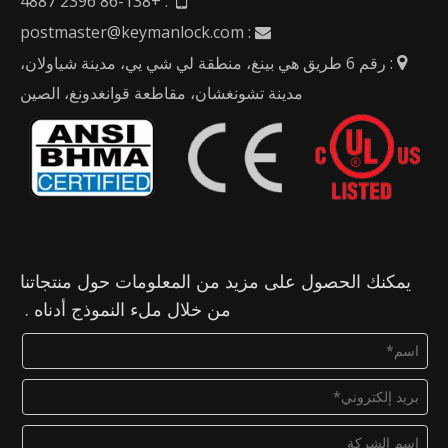
: +86-138 2396 4887
postmaster@keymanlock.com
:

: رقم 6 طريق هي بينغ، منطقة لي شي يي، مدينة شياولان،

مدينة تشونغشان، مقاطعة قوانغدونغ، الصين
يمكنك الحصول على مزيد من المعلومات حول منتجاتنا
من خلال ملء النموذج أدناه .