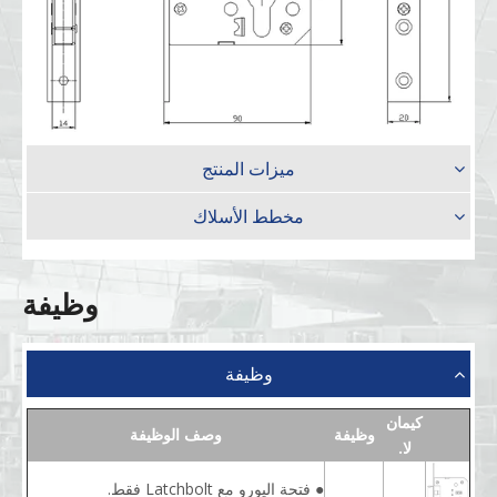
ميزات المنتج
مخطط الأسلاك
وظيفة
وظيفة
كيمان
وظيفة
وصف الوظيفة
لا.
● فتحة اليورو مع Latchbolt فقط.