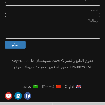
يُقدِّم
حقوق الطبع والنشر ©
2026
تشونغشان Keyman Locks
Proudcts Ltd. جميع الحقوق محفوظة.
خريطة الموقع
English
简体中文
العربية