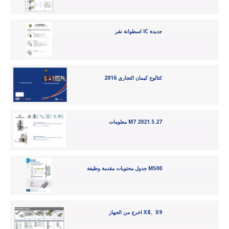
اسطوانة نقر IC جديدة
كتالوج كيمان التجاري 2016
معلومات M7 2021.5.27
جدول محتويات مقدمة وظيفة M500
اخرج من الجهاز X8、X9