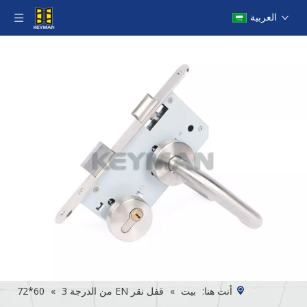
العربية
أنت هنا:
بيت
»
قفل نقر EN من الدرجة 3
»
60*72