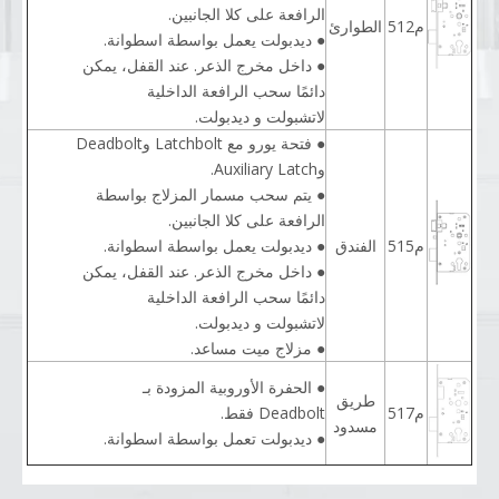
الرافعة على كلا الجانبين.
م512
الطوارئ
● ديدبولت يعمل بواسطة اسطوانة.
● داخل مخرج الذعر. عند القفل، يمكن
دائمًا سحب الرافعة الداخلية
لاتشبولت و ديدبولت.
● فتحة يورو مع Latchbolt وDeadbolt
وAuxiliary Latch.
● يتم سحب مسمار المزلاج بواسطة
الرافعة على كلا الجانبين.
م515
الفندق
● ديدبولت يعمل بواسطة اسطوانة.
● داخل مخرج الذعر. عند القفل، يمكن
دائمًا سحب الرافعة الداخلية
لاتشبولت و ديدبولت.
● مزلاج ميت مساعد.
● الحفرة الأوروبية المزودة بـ
طريق
م517
Deadbolt فقط.
مسدود
● ديدبولت تعمل بواسطة اسطوانة.