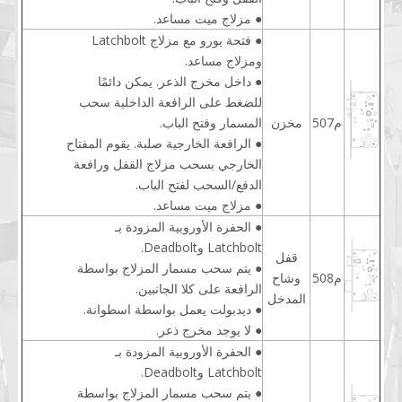
● مزلاج ميت مساعد.
● فتحة يورو مع مزلاج Latchbolt
ومزلاج مساعد.
● داخل مخرج الذعر. يمكن دائمًا
للضغط على الرافعة الداخلية سحب
م507
مخزن
المسمار وفتح الباب.
● الرافعة الخارجية صلبة. يقوم المفتاح
الخارجي بسحب مزلاج القفل ورافعة
الدفع/السحب لفتح الباب.
● مزلاج ميت مساعد.
● الحفرة الأوروبية المزودة بـ
Latchbolt وDeadbolt.
قفل
● يتم سحب مسمار المزلاج بواسطة
م508
وشاح
الرافعة على كلا الجانبين.
المدخل
● ديدبولت يعمل بواسطة اسطوانة.
● لا يوجد مخرج ذعر.
● الحفرة الأوروبية المزودة بـ
Latchbolt وDeadbolt.
● يتم سحب مسمار المزلاج بواسطة