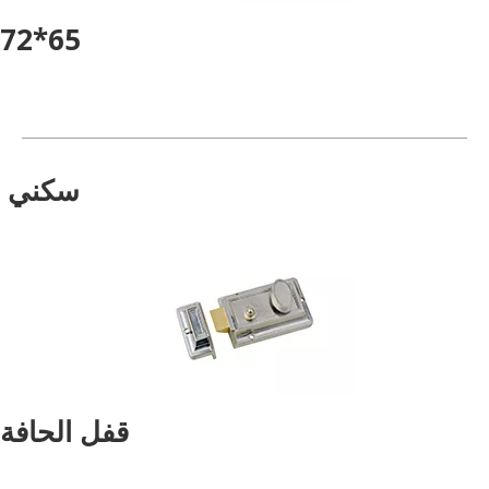
65*72
سكني
قفل الحافة