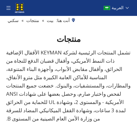
العربية
أنت هنا:
بيت
»
منتجات
»
سكني
منتجات
تشمل المنتجات الرئيسية لشركة KEYMAN الأقفال الإضافية
ذات النمط الأمريكي، وأقفال قضبان الدفع للنجاة من
الحرائق، وأقفال مقابض الأبواب، وأجهزة البناء المتنوعة،
المناسبة للأماكن العامة الكبيرة مثل مترو الأنفاق،
والمطارات، والمستشفيات، والبنوك. خضعت جميع المنتجات
لفحص واختبار صارم، وحصل بعضها على شهادات ANSI
الأمريكية - والمستوى 2، وشهادة UL للحماية من الحرائق
لمدة 3 ساعات، وشهادة القفل الميكانيكي المضاد للسرقة
من وزارة الأمن العام الصينية من المستوى B.