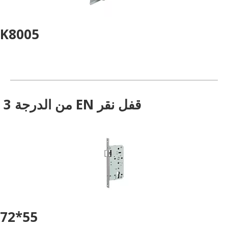
K8005
قفل نقر EN من الدرجة 3
55*72