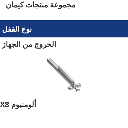
مجموعة منتجات كيمان
نوع القفل
الخروج من الجهاز
ألومنيوم X8