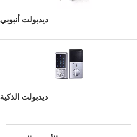
ديدبولت أنبوبي
ديدبولت الذكية