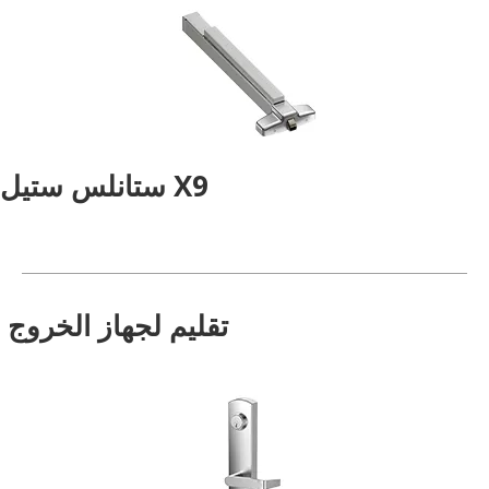
X9 ستانلس ستيل
تقليم لجهاز الخروج