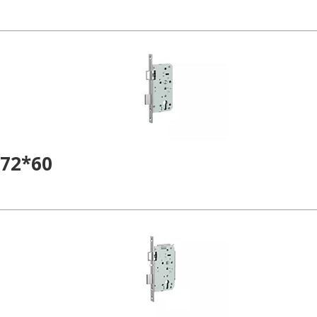
60*72