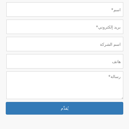
يُقدِّم