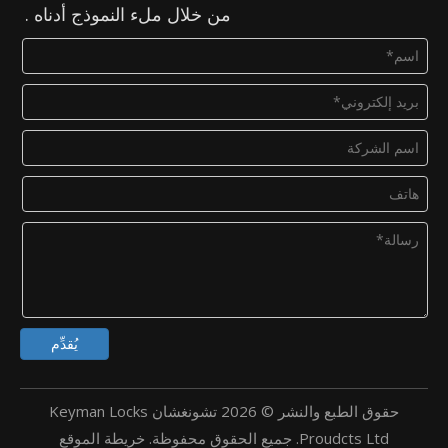
من خلال ملء النموذج أدناه .
يُقدِّم
حقوق الطبع والنشر ©
2026
تشونغشان Keyman Locks
Proudcts Ltd. جميع الحقوق محفوظة.
خريطة الموقع