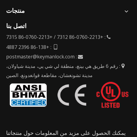
منتجات
اتصل بنا
: +86-0760-2213 7312 / +86-0760-2213 7315

: +86-138 2396 4887

postmaster@keymanlock.com
:

: رقم 6 طريق هي بينغ، منطقة لي شي يي، مدينة شياولان،

مدينة تشونغشان، مقاطعة قوانغدونغ، الصين
يمكنك الحصول على مزيد من المعلومات حول منتجاتنا