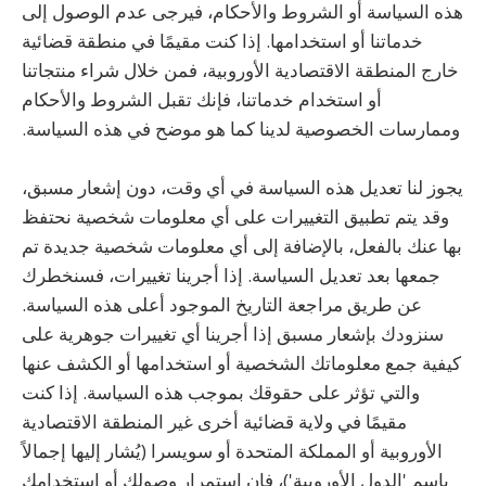
هذه السياسة أو الشروط والأحكام، فيرجى عدم الوصول إلى
خدماتنا أو استخدامها. إذا كنت مقيمًا في منطقة قضائية
خارج المنطقة الاقتصادية الأوروبية، فمن خلال شراء منتجاتنا
أو استخدام خدماتنا، فإنك تقبل الشروط والأحكام
وممارسات الخصوصية لدينا كما هو موضح في هذه السياسة.
يجوز لنا تعديل هذه السياسة في أي وقت، دون إشعار مسبق،
وقد يتم تطبيق التغييرات على أي معلومات شخصية نحتفظ
بها عنك بالفعل، بالإضافة إلى أي معلومات شخصية جديدة تم
جمعها بعد تعديل السياسة. إذا أجرينا تغييرات، فسنخطرك
عن طريق مراجعة التاريخ الموجود أعلى هذه السياسة.
سنزودك بإشعار مسبق إذا أجرينا أي تغييرات جوهرية على
كيفية جمع معلوماتك الشخصية أو استخدامها أو الكشف عنها
والتي تؤثر على حقوقك بموجب هذه السياسة. إذا كنت
مقيمًا في ولاية قضائية أخرى غير المنطقة الاقتصادية
الأوروبية أو المملكة المتحدة أو سويسرا (يُشار إليها إجمالاً
باسم 'الدول الأوروبية')، فإن استمرار وصولك أو استخدامك