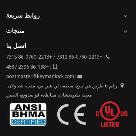
روابط سريعة
منتجات
اتصل بنا
: +86-0760-2213 7312 / +86-0760-2213 7315

: +86-138 2396 4887

postmaster@keymanlock.com
:

: رقم 6 طريق هي بينغ، منطقة لي شي يي، مدينة شياولان،

مدينة تشونغشان، مقاطعة قوانغدونغ، الصين