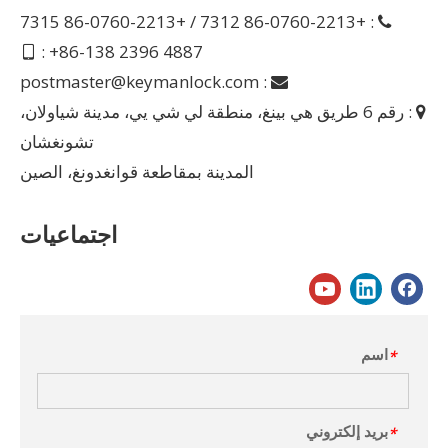
: +86-0760-2213 7312 / +86-0760-2213 7315

: +86-138 2396 4887

postmaster@keymanlock.com
:

: رقم 6 طريق هي بينغ، منطقة لي شي يي، مدينة شياولان،

تشونغشان
المدينة بمقاطعة قوانغدونغ، الصين
اجتماعيات
اسم
*
بريد إلكتروني
*