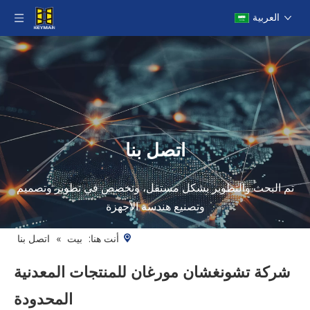
العربية
اتصل بنا
تم البحث والتطوير بشكل مستقل، وتخصص في تطوير وتصميم
وتصنيع هندسة الأجهزة
أنت هنا:
بيت
»
اتصل بنا
شركة تشونغشان مورغان للمنتجات المعدنية
المحدودة