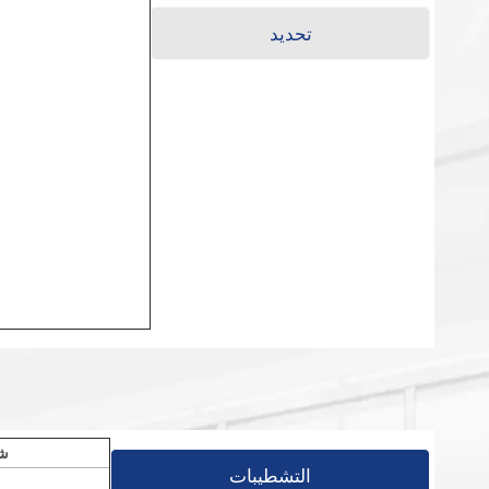
تحديد
ش
التشطيبات