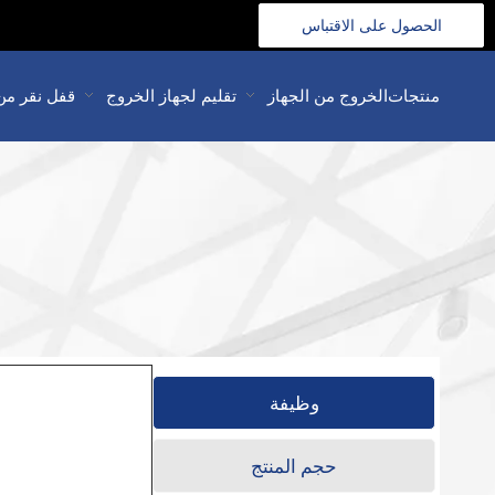
الحصول على الاقتباس
>>
منتجات
الخروج من الجهاز
تقليم لجهاز الخروج
قفل نقر من
وظيفة
حجم المنتج