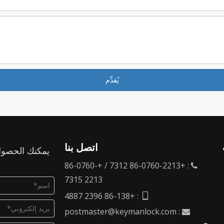
يُقدِّم
اتصل بنا
يمكنك الحصول
: +86-0760-2213 7312 / +86-0760-

2213 7315
: +86-138 2396 4887

postmaster@keymanlock.com
:
