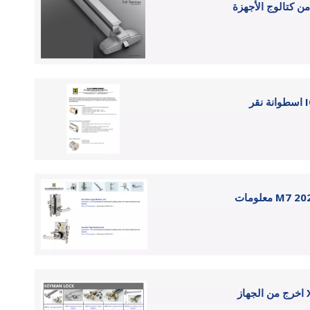
ن كتالوج الأجهزة
M7 2021.5.
X8、