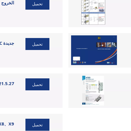
الخروج م
تحميل
اسطوانة نقر IC جديدة
تحميل
معلومات 27
تحميل
اخرج من الجهاز X9
تحميل