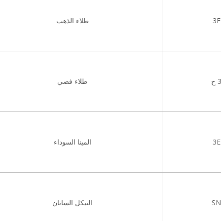
3F
طلاء الذهب
 ح
طلاء فضي
3E
المينا السوداء
SN
النيكل الساتان