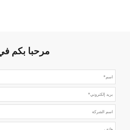
مرحبا بكم في منزل KEYMAN التجارية ل