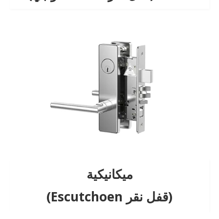
ميكانيكية
(قفل نقر Escutchoen)