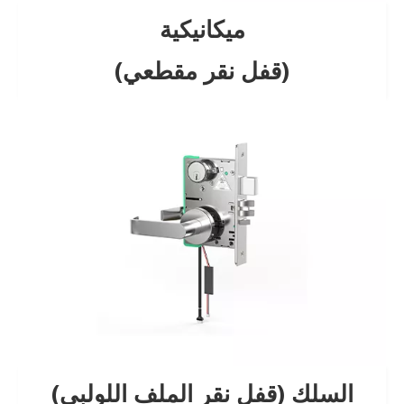
ميكانيكية
(قفل نقر مقطعي)
السلك (قفل نقر الملف اللولبي)