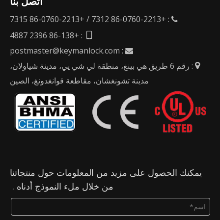
اتصل بنا
: +86-0760-2213 7312 / +86-0760-2213 7315

: +86-138 2396 4887

postmaster@keymanlock.com
:

: رقم 6 طريق هي بينغ، منطقة لي شي يي، مدينة شياولان،

مدينة تشونغشان، مقاطعة قوانغدونغ، الصين
يمكنك الحصول على مزيد من المعلومات حول منتجاتنا
من خلال ملء النموذج أدناه .