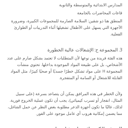
المدارس الابتدائية والمتوسطة والثانوية
قاعات المحاضرات بالجامعة
المنطق هنا ذو شقين: السلامة الصارمة للمجموعات الكبيرة، وضرورة 
الأجهزة التي يسهل على الأطفال تشغيلها أثناء التدريبات أو الطوارئ 
الفعلية.
3. المجموعة ح: الإشغالات عالية الخطورة
هذه الفئة فريدة من نوعها لأن المتطلبات لا تعتمد بشكل صارم على عدد 
الأشخاص، بل على طبيعة المواد الموجودة بداخلها. تحتوي منشآت 
المجموعة H على مواد تشكل خطرًا جسديًا أو صحيًا كبيرًا، مثل المواد 
القابلة للاشتعال أو السامة أو المتفجرة.
ولأن الخطر في هذه المرافق يمكن أن يتصاعد بسرعة (على سبيل 
المثال، انفجار أو تسرب كيميائي)، يجب أن تكون عملية الخروج فورية. 
لذلك، غالبًا ما تكون أجهزة الذعر مطلوبة بغض النظر عن حمل الشاغل، 
مما يضمن إمكانية هروب أي عامل موجود على الفور.