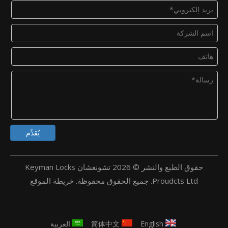
يُقدِّم
حقوق الطبع والنشر ©
2026
تشونغشان Keyman Locks
Proudcts Ltd. جميع الحقوق محفوظة.
خريطة الموقع
English
简体中文
العربية