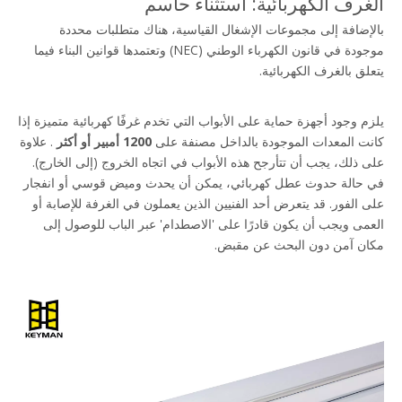
الغرف الكهربائية: استثناء حاسم
بالإضافة إلى مجموعات الإشغال القياسية، هناك متطلبات محددة 
موجودة في قانون الكهرباء الوطني (NEC) وتعتمدها قوانين البناء فيما 
يتعلق بالغرف الكهربائية.
يلزم وجود أجهزة حماية على الأبواب التي تخدم غرفًا كهربائية متميزة إذا 
كانت المعدات الموجودة بالداخل مصنفة على 
1200 أمبير أو أكثر 
. علاوة 
على ذلك، يجب أن تتأرجح هذه الأبواب في اتجاه الخروج (إلى الخارج). 
في حالة حدوث عطل كهربائي، يمكن أن يحدث وميض قوسي أو انفجار 
على الفور. قد يتعرض أحد الفنيين الذين يعملون في الغرفة للإصابة أو 
العمى ويجب أن يكون قادرًا على 'الاصطدام' عبر الباب للوصول إلى 
مكان آمن دون البحث عن مقبض.