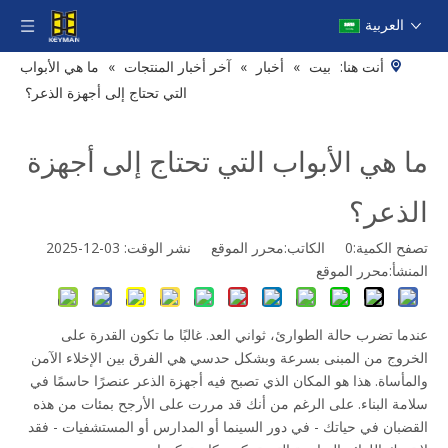
العربية
أنت هنا:
بيت
»
أخبار
»
آخر أخبار المنتجات
»
ما هي الأبواب
التي تحتاج إلى أجهزة الذعر؟
ما هي الأبواب التي تحتاج إلى أجهزة
الذعر؟
تصفح الكمية:
0
الكاتب:محرر الموقع نشر الوقت: 03-12-2025
المنشأ:
محرر الموقع
عندما تضرب حالة الطوارئ، ثواني العد. غالبًا ما تكون القدرة على
الخروج من المبنى بسرعة وبشكل حدسي هي الفرق بين الإخلاء الآمن
والمأساة. هذا هو المكان الذي تصبح فيه أجهزة الذعر عنصرًا حاسمًا في
سلامة البناء. على الرغم من أنك قد مررت على الأرجح بمئات من هذه
القضبان في حياتك - في دور السينما أو المدارس أو المستشفيات - فقد