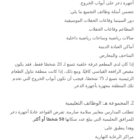
أجهزة ذعر على أبواب الخروج.
تتضمن أمثلة وظائف التجميع ما يلي:
دور السينما وقاعات الحفلات الموسيقية
المطاعم وقاعات الحفلات
صالات رياضية وساحات رياضية داخلية
أماكن العبادة الدينية
المتاحف والمعارض
إذا كان لدى المطعم غرفة خلفية تتسع لـ 20 شخصًا فقط، فقد يكون 
مقبض الرافعة القياسي كافيًا. ومع ذلك، إذا كانت منطقة تناول الطعام 
الرئيسية تتسع لـ 75 شخصًا، فيجب أن تكون أبواب الخروج التي تخدم 
تلك المنطقة مجهزة بأجهزة الذعر.
2. المجموعة هـ: الوظائف التعليمية
تتطلب المدارس معايير سلامة صارمة. تفرض القواعد عادةً أجهزة ذعر 
للمرافق التعليمية التي يبلغ عدد سكانها 
50 شخصًا أو أكثر
.
وهذا ينطبق على:
مراكز الرعاية النهارية