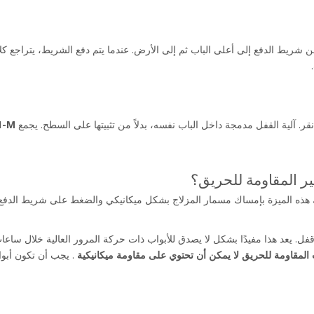
ة القفل مدمجة داخل الباب نفسه، بدلاً من تثبيتها على السطح. يجمع Keyman's 
-M 
غير المقاومة للحريق؟
ك هذه الميزة بإمساك مسمار المزلاج بشكل ميكانيكي والضغط على شريط الد
 المقاومة للحريق لا يمكن أن تحتوي على مقاومة ميكانيكية 