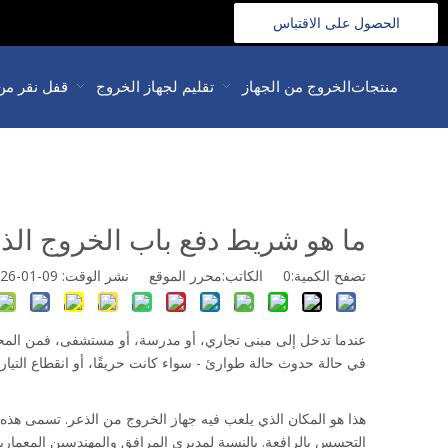
الحصول على الاقتباس
>>
منتجات
الخروج من الجهاز
تقليم لجهاز الخروج
قفل نقر من
ما هو شريط دفع باب الخروج الذع
تصفح الكمية:
0
الكاتب:محرر الموقع نشر الوقت: 09-01-2026 المنشأ:
عندما تدخل إلى مبنى تجاري، أو مدرسة، أو مستشفى، فمن المحتمل
في حالة حدوث حالة طوارئ - سواء كانت حريقًا، أو انقطاع التيار ال
التحسس بالرافعة. بالنسبة لمديري المرافق والمهندسين المعماريين و