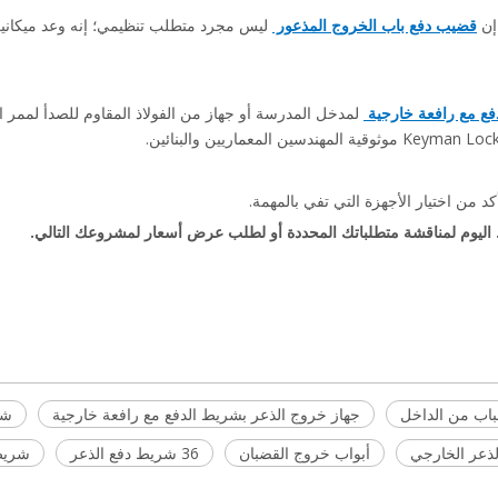
ن 
قضيب دفع باب الخروج المذعور 
ع مع رافعة خارجية 
د من اختيار الأجهزة التي تفي بالمهمة.
رجية
باب من الداخل
جهاز خروج الذعر بشريط الدفع مع رافعة خارجية
شر
ذعر الخارجي
أبواب خروج القضبان
36 شريط دفع الذعر
شريط