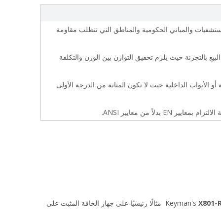
الاستخدام التجاري الثقيل والمستشفيات والمباني الحكومية والمناطق التي تتطلب مقاومة 
المكاتب والمدارس ومساحات البيع بالتجزئة حيث يلزم تحقيق التوازن بين الوزن والتكلفة 
مناطق حركة المرور المنخفضة أو الأبواب الداخلية حيث لا تكون المتانة من الدرجة الأولى 
 EN بدلاً من معايير ANSI.
X801-R
 مثالًا رئيسيًا على جهاز الحافة المثبت على 