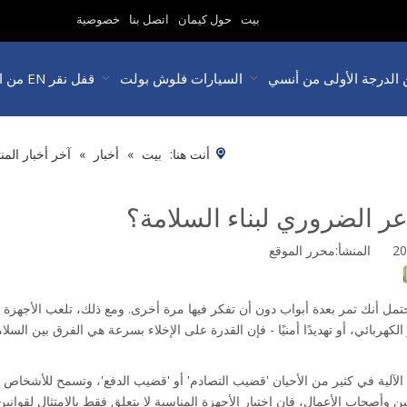
بيت
حول كيمان
اتصل بنا
خصوصية
 الدرجة الأولى من أنسي
السيارات فلوش بولت
قفل نقر EN من الدرجة 3
أنت هنا:
بيت
»
أخبار
»
آخر أخبار المن
ر الضروري لبناء السلامة؟
محرر الموقع
 أنك تمر بعدة أبواب دون أن تفكر فيها مرة أخرى. ومع ذلك، تلعب الأجهزة الم
كهربائي، أو تهديدًا أمنيًا - فإن القدرة على الإخلاء بسرعة هي الفرق بين السلام
أصحاب الأعمال، فإن اختيار الأجهزة المناسبة لا يتعلق فقط بالامتثال لقوانين ال