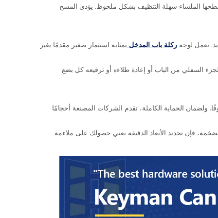
ن أسطحها الملساء سهلة التنظيف بشكل ملحوظ. يؤدي المسح
ديد. تعمل لوحة
ركلة باب المدخل
بمثابة استثمار صغير مقدمًا يغير
لجزء السفلي من الباب أو إعادة طلاءه أو ترقيعه كل بضع
ا. ولضمان الحماية الكاملة، تقدم الشركات المصنعة أحجامًا
خمة، فإن تحديد الأبعاد الدقيقة يعني حصولك على ملاءمة