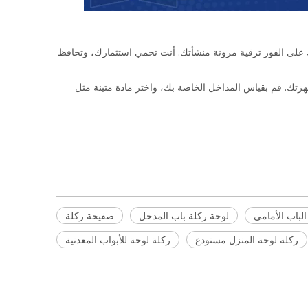
 على الفور ترقية مرونة منشأتك. أنت تحمي استثمارك، وتحافظ
هزتك. قم بقياس المداخل الخاصة بك، واختر مادة متينة مثل
لباب الأمامي
لوحة ركلة باب المدخل
صفيحة ركلة
ركلة لوحة المنزل مستودع
ركلة لوحة للأبواب المعدنية