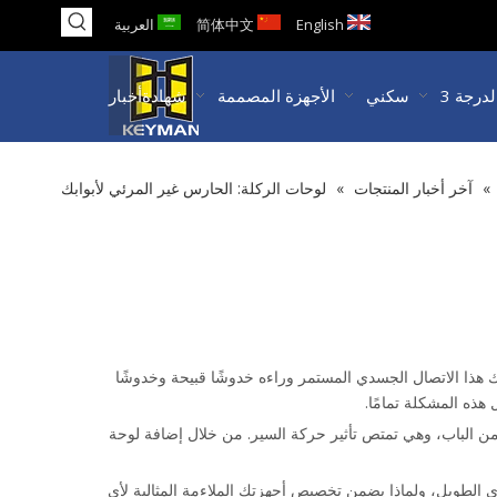
English
简体中文
العربية
سكني
الأجهزة المصممة
شهادة
أخبار
»
آخر أخبار المنتجات
»
لوحات الركلة: الحارس غير المرئي لأبوابك
ترك هذا الاتصال الجسدي المستمر وراءه خدوشًا قبيحة وخدوشًا
هذه المشكلة تمامًا.
 من الباب، وهي تمتص تأثير حركة السير. من خلال إضافة لوحة
 الطويل، ولماذا يضمن تخصيص أجهزتك الملاءمة المثالية لأي