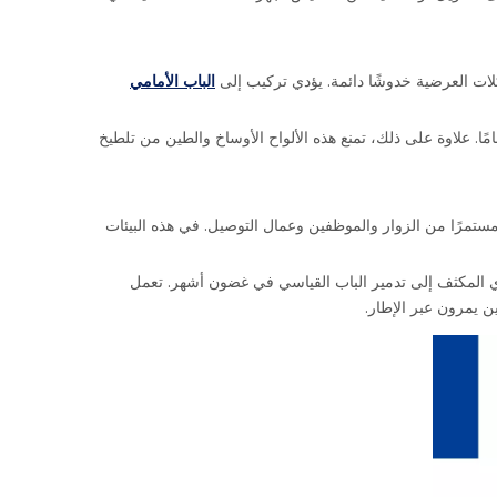
لات العرضية خدوشًا دائمة. يؤدي تركيب إلى
الباب الأمامي
ًا. علاوة على ذلك، تمنع هذه الألواح الأوساخ والطين من تلطيخ
 مستمرًا من الزوار والموظفين وعمال التوصيل. في هذه البيئات
اري المكثف إلى تدمير الباب القياسي في غضون أشهر. تعمل
ن يمرون عبر الإطار.