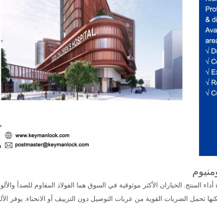
ومنيوم
داء المنتج. الخياران الأكثر موثوقية في السوق هما الفولاذ المقاوم للصدأ والألوم
ها تحمل الضربات القوية من عربات التوصيل دون التزييف أو الانحناء. يوفر الألومني