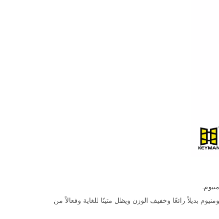
نيوم.
وم بديلاً رائعًا وخفيف الوزن ويظل متينًا للغاية وفعالاً من