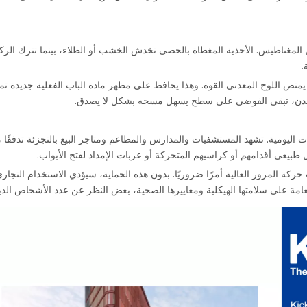
المغناطيس. الأحذية المغطاة بالحصى تخدش الخشب أو الطلاء، بينما تترك الرك
.
يمتص اللوح المعدني القوة. وهذا يحافظ على مظهر مادة الباب الفعلية جديدة تمام
لمعدن، تبقى الفوضى على سطح يسهل مسحه بشكل لا يصدق.
ت اليومية. تشهد المستشفيات والمدارس والمطاعم ومتاجر البيع بالتجزئة تدفقًا
 طبيعي أقدامهم أو كراسيهم المتحركة أو عربات الإمداد لفتح الأبواب.
ركة المرور العالية أمرًا ضروريًا. بدون هذه الحماية، سيؤدي الاستخدام التج
امة على سلامتها الهيكلية ومعاييرها الصحية، بغض النظر عن عدد الأشخاص الذي