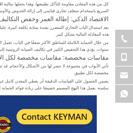
كل من هذه المعادن مقاومة للتآكل بطبيعتها. وهذا يجعلها مثالية
السريع باستخدام منظف تجاري قياسي إلى إزالة الخدوش والأوسا
الاقتصاد الذكي: إطالة العمر وخفض التكاليف
يعد استبدال الباب التجاري المتضرر بشدة بمثابة تكلفة كبيرة. علي
هذه المعادلة المالية بشكل كبير.
من خلال الحماية الكاملة للمناطق الأكثر ضعفًا في الباب، تعمل 
سنوات. يؤدي هذا التخفيض الكبير في تكاليف الصيانة الروتينية إلى
مقاسات مخصصة: مقاسات مخصصة لكل الاح
تأتي الأبواب في مجموعة لا حصر لها من الأشكال والأحجام. قد تت
مخصصة لكل تطبيق.
يضمن الحصول على القياسات الدقيقة أن يغطي المعدن كامل عرض 
سلسة. يعمل هذا النهج المصمم خصيصًا على زيادة فوائد الحماية إ