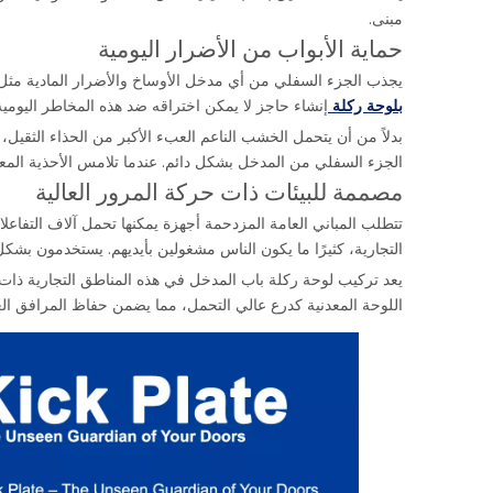
مبنى.
حماية الأبواب من الأضرار اليومية
يجذب الجزء السفلي من أي مدخل الأوساخ والأضرار المادية مثل 
بلوحة ركلة
إنشاء حاجز لا يمكن اختراقه ضد هذه المخاطر اليومية
بدلاً من أن يتحمل الخشب الناعم العبء الأكبر من الحذاء الثقيل، 
الجزء السفلي من المدخل بشكل دائم. عندما تلامس الأحذية ا
مصممة للبيئات ذات حركة المرور العالية
تتطلب المباني العامة المزدحمة أجهزة يمكنها تحمل آلاف التفاعلا
التجارية، كثيرًا ما يكون الناس مشغولين بأيديهم. يستخدمون بشكل
يعد تركيب لوحة ركلة باب المدخل في هذه المناطق التجارية ذات ح
اللوحة المعدنية كدرع عالي التحمل، مما يضمن حفاظ المرافق الع