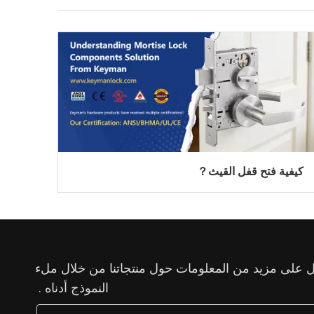
كيفية فتح قفل القيث？
 على مزيد من المعلومات حول منتجاتنا من خلال ملء
النموذج أدناه .