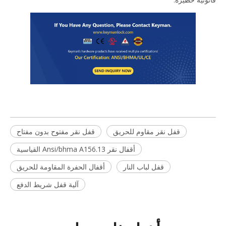
قفل نقر مقاوم للحريق
قفل نقر مفتوح بدون مفتاح
أقفال نقر Ansi/bhma A156.13 القياسية
قفل لباب النار
أقفال الحفرة المقاومة للحريق
آلية قفل شريط الدفع