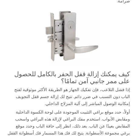
صرامة.
كيف يمكنك إزالة قفل الحفر بالكامل للحصول 
على ممر جانبي آمن تمامًا؟
إذا فشل التلاعب، فإن تفكيك الجهاز هو الطريقة الأكثر موثوقية لفتح 
الباب دون التسبب في ضرر دائم. تتيح لك إزالة جسم قفل التجويف 
إمكانية الوصول المباشر إلى آلية المزلاج الداخلي.
أولاً، حدد موقع براغي التثبيت الموجودة على لوحة الكسوة الداخلية 
ومقابض الأبواب. استخدم مفك البراغي لإزالة هذه البراغي واسحب 
المقابض بعيدًا عن الباب. بعد ذلك، انظر إلى حافة الباب وحدد موقع 
برغي مجموعة الأسطوانة. يتيح لك فك هذا المسمار فك أسطوانة القفل 